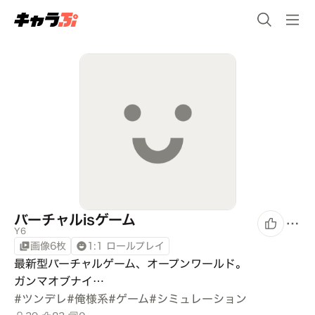
バーチャルisゲーム
Y6
画像6枚
1:1 ロールプレイ
最新型バーチャルゲーム、オープンワールド。

ガンマオブナイ…
#
ツンデレ
#
俺様系
#
ゲーム
#
シミュレーション