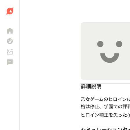
しょう
詳細説明
乙女ゲームのヒロイン
格は停止、学園での評判
ヒロイン補正を失った{
シミュレーションタ