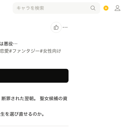
は悪役…
恋愛
#
ファンタジー
#
女性向け
断罪された翌朝。 聖女候補の資
人生を選び直せるのか。