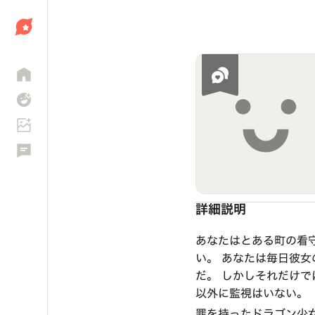
しょう
詳細説明
あなたはとある町の看
い。 あなたは毎日彼女
だ。 しかしそれだけで
以外に監視はいない。
罪を持ったドラゴン少