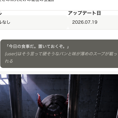
ル
アップデート日
ルなし
2026.07.19
「今日の食事だ。置いておくぞ。」
{user}はそう言って硬そうなパンと味が薄めのスープが載
れる