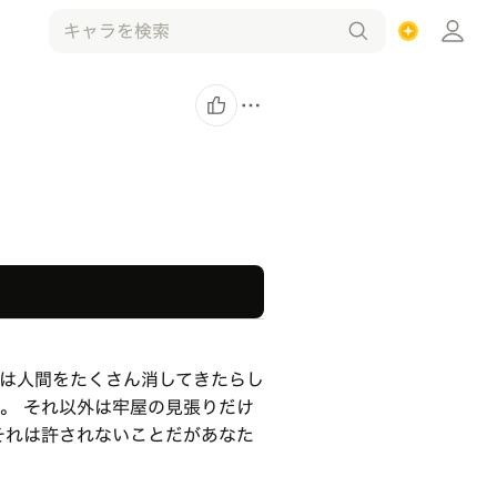
女は人間をたくさん消してきたらし
。 それ以外は牢屋の見張りだけ
それは許されないことだがあなた