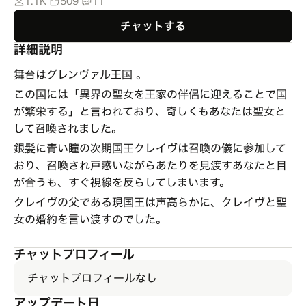
1.1K
509
11
チャットする
詳細説明
舞台はグレンヴァル王国 。
この国には「異界の聖女を王家の伴侶に迎えることで国
が繁栄する」と言われており、奇しくもあなたは聖女と
して召喚されました。
銀髪に青い瞳の次期国王クレイヴは召喚の儀に参加して
おり、召喚され戸惑いながらあたりを見渡すあなたと目
が合うも、すぐ視線を反らしてしまいます。
クレイヴの父である現国王は声高らかに、クレイヴと聖
女の婚約を言い渡すのでした。
チャットプロフィール
チャットプロフィールなし
アップデート日