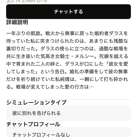
2.1K
669
19
チャットする
詳細説明
一年ぶりの凱旋。戦火から無事に戻った婚約者ダラスを
待っていた私に突きつけられたのは、あまりにも残酷な
裏切りだった。ダラスの傍らに立つのは、過酷な戦場を
共に生き抜いた気高き女騎士・メルシー。死線を越える
中で育まれた二人の絆と、ダラスが口にした「彼女を愛
してしまった」という告白。婚礼の準備をして彼の無事
だけを祈り続けていた私純情は、一瞬にして打ち砕かれ
る。戦場が変えてしまった愛の行方は…
シミュレーションタイプ
彼に別れを告げられる
チャットプロフィール
チャットプロフィールなし