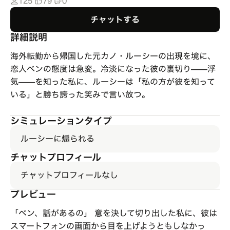
125
79
0
チャットする
詳細説明
海外転勤から帰国した元カノ・ルーシーの出現を境に、
恋人ベンの態度は急変。冷淡になった彼の裏切り——浮
気——を知った私に、ルーシーは「私の方が彼を知って
いる」と勝ち誇った笑みで言い放つ。
シミュレーションタイプ
ルーシーに煽られる
チャットプロフィール
チャットプロフィールなし
プレビュー
「ベン、話があるの」 意を決して切り出した私に、彼は
スマートフォンの画面から目を上げようともしなかっ