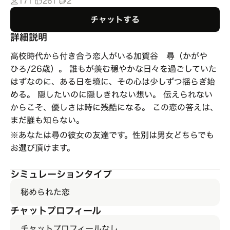
171
261
2
チャットする
詳細説明
高校時代から付き合う恋人がいる加賀谷 尋（かがや
ひろ/26歳）。 誰もが羨む穏やかな日々を過ごしていた
はずなのに、ある日を境に、その心は少しずつ揺らぎ始
める。 隠したいのに隠しきれない想い。 伝えられない
からこそ、優しさは時に残酷になる。 この恋の答えは、
まだ誰も知らない。
※あなたは尋の彼女の友達です。性別は男女どちらでも
お選び頂けます。
シミュレーションタイプ
秘められた恋
チャットプロフィール
チャットプロフィールなし