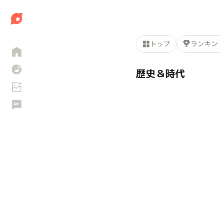
しょう
トップ
ランキン
歴史＆時代