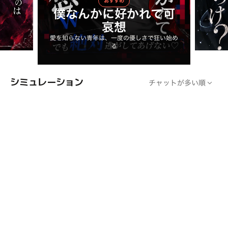
おすすめ
僕なんかに好かれて可
哀想
愛を知らない青年は、一度の優しさで狂い始め
る
シミュレーション
チャットが多い順