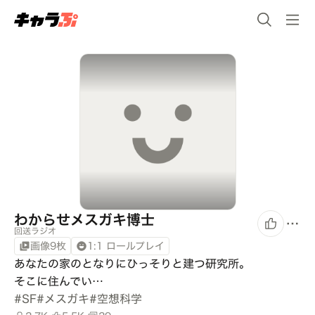
わからせメスガキ博士
回送ラジオ
画像9枚
1:1 ロールプレイ
あなたの家のとなりにひっそりと建つ研究所。

そこに住んでい…
#
SF
#
メスガキ
#
空想科学