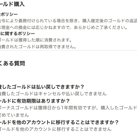
ールド購入
金ポリシー
法令により義務付けられている場合を除き、購入確定後のゴールドの返
は現金への換金には応じかねますので、あらかじめご了承ください。
用に関するポリシー
ゴールドは獲得した順に消費されます。
消費されたゴールドは再取得できません。
くある質問
費したゴールドは払い戻しできますか？
消費したゴールドはキャンセルや払い戻しできません
ールドに有効期限はありますか？
ボーナスゴールドは獲得日から1年間有効ですが、購入したゴール
定めていません
ールドを他のアカウントに移行することはできますか？
ゴールドを他のアカウントに移行することはできません