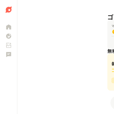
ゴ
しょう
無