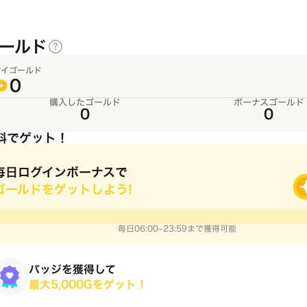
ールド
マイゴールド
0
購入したゴールド
ボーナスゴールド
0
0
料でゲット！
毎日ログインボーナスで
ゴールドをゲットしよう!
毎日06:00~23:59まで獲得可能
バッジを獲得して
最大5,000Gをゲット！