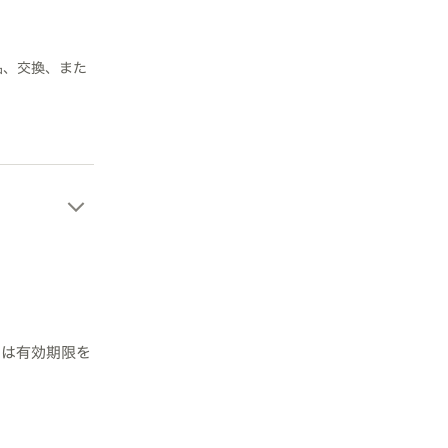
品、交換、また
ドは有効期限を