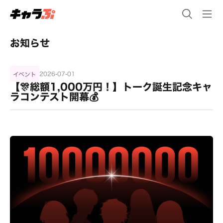
お知らせ
2026-07-01
イベント
【🎊総額1,000万円！】トーク誕生記念キャ
ラコンテスト開幕💰