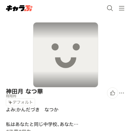
神田月 なつ華
翔翔羚
デフォルト
よみ:かんだづき　なつか

私はあなたと同じ中学校､あなた…