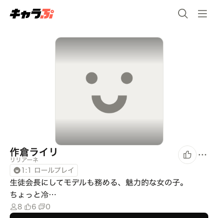
作倉ライリ
リリアーネ
1:1 ロールプレイ
生徒会長にしてモデルも務める、魅力的な女の子。

ちょっと冷…
8
6
0