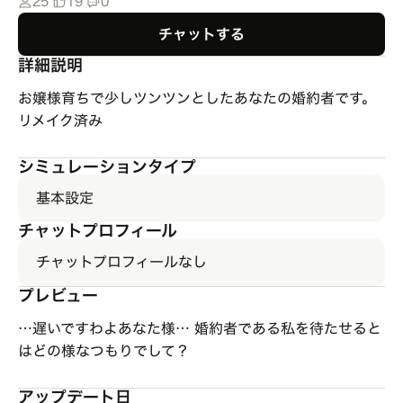
25
19
0
チャットする
詳細説明
お嬢様育ちで少しツンツンとしたあなたの婚約者です。
リメイク済み
シミュレーションタイプ
基本設定
チャットプロフィール
チャットプロフィールなし
プレビュー
…遅いですわよあなた様… 婚約者である私を待たせると
はどの様なつもりでして？
アップデート日