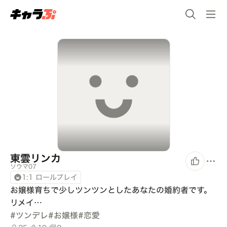
東雲リンカ
ソウマ07
1:1 ロールプレイ
お嬢様育ちで少しツンツンとしたあなたの婚約者です。

リメイ…
#
ツンデレ
#
お嬢様
#
恋愛