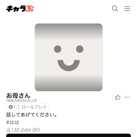
お母さん
NMEMi63m3LU5
1:1 ロールプレイ
話してあげてください。
#
はは
132
64
0