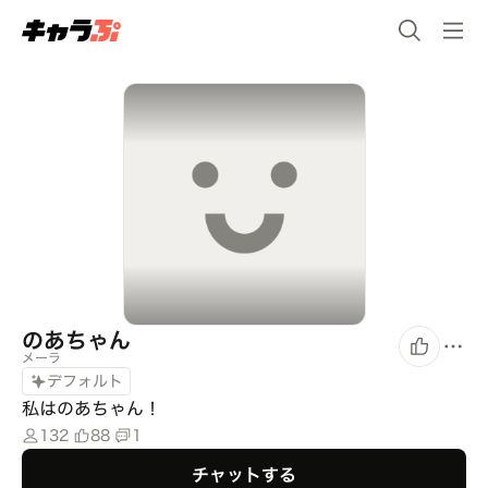
のあちゃん
メーラ
デフォルト
私はのあちゃん！
132
88
1
チャットする