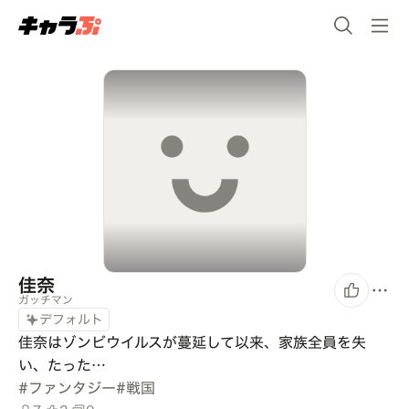
佳奈
ガッチマン
デフォルト
佳奈はゾンビウイルスが蔓延して以来、家族全員を失
い、たった…
#
ファンタジー
#
戦国