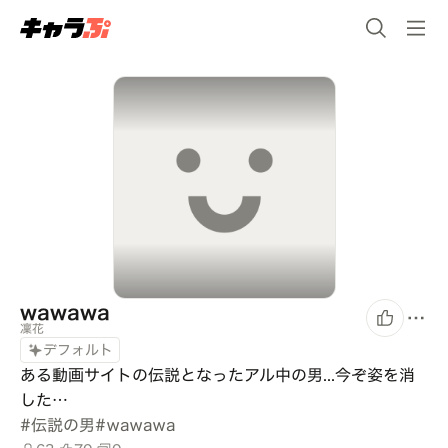
wawawa
凜花
デフォルト
ある動画サイトの伝説となったアル中の男...今ぞ姿を消
した…
#
伝説の男
#
wawawa