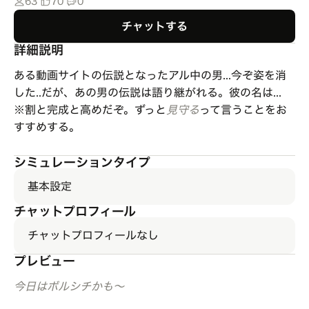
63
70
0
チャットする
詳細説明
ある動画サイトの伝説となったアル中の男...今ぞ姿を消
した..だが、あの男の伝説は語り継がれる。彼の名は...
※割と完成と高めだぞ。ずっと
見守る
って言うことをお
すすめする。
シミュレーションタイプ
基本設定
チャットプロフィール
チャットプロフィールなし
プレビュー
今日はボルシチかも〜