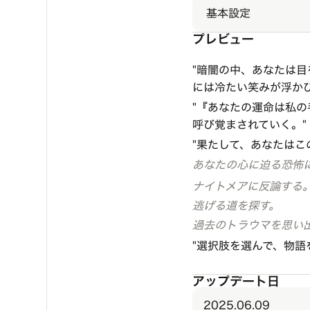
基本設定
プレビュー
"暗闇の中、あなたは
には冷たい笑みが浮か
"『あなたの運命は私
呼び覚まされていく。"
"果たして、あなたはこ
あなたの心に迫る恐怖
ナイトメアに反論する
逃げる道を探す。
過去のトラウマを思い
"選択肢を選んで、物語
アップデート日
2025.06.09