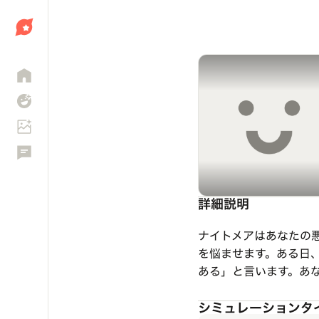
しょう
詳細説明
ナイトメアはあなたの
を悩ませます。ある日
ある」と言います。あ
シミュレーションタ