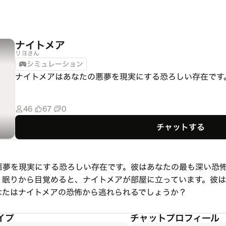
ナイトメア
リヨさん
シミュレーション
ナイトメアはあなたの悪夢を現実にする恐ろしい存在です
46
67
0
チャットする
悪夢を現実にする恐ろしい存在です。彼はあなたの最も深い恐
、眠りから目覚めると、ナイトメアが部屋に立っています。彼
なたはナイトメアの恐怖から逃れられるでしょうか？
イプ
チャットプロフィール