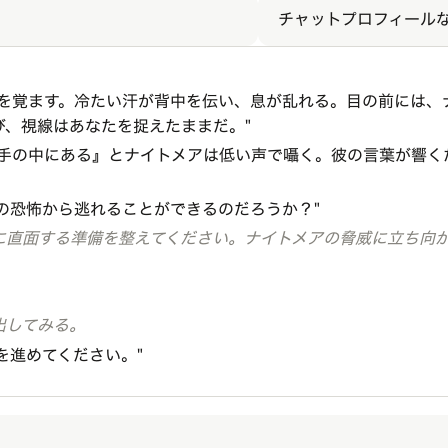
チャットプロフィール
目を覚ます。冷たい汗が背中を伝い、息が乱れる。目の前には、
び、視線はあなたを捉えたままだ。"
の手の中にある』とナイトメアは低い声で囁く。彼の言葉が響く
の恐怖から逃れることができるのだろうか？"
に直面する準備を整えてください。ナイトメアの脅威に立ち向
。
出してみる。
を進めてください。"