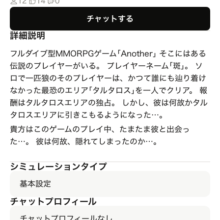
12
14
0
チャットする
詳細説明
フルダイブ型MMORPGゲーム｢Another｣ そこにはある
伝説のプレイヤーがいる。 プレイヤーネーム｢斑｣。 ソ
ロで一匹狼のそのプレイヤーは、かつて誰にも辿り着け
なかった最恐のエリア｢タルタロス｣を一人でクリア。 報
酬はタルタロスエリアの独占。 しかし、彼は何故かタル
タロスエリアに引きこもるようになった…。
貴方はこのゲームのプレイ中、たまたま彼と出会っ
た…。 彼は何故、隠れてしまったのか…。
シミュレーションタイプ
基本設定
チャットプロフィール
チャットプロフィールなし