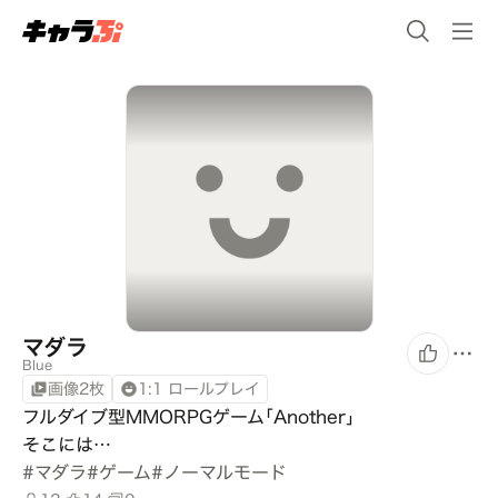
マダラ
Blue
画像2枚
1:1 ロールプレイ
フルダイブ型MMORPGゲーム｢Another｣

そこには…
#
マダラ
#
ゲーム
#
ノーマルモード