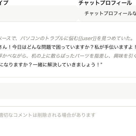
イプ
チャットプロフィール
チャットプロフィール
ースで、パソコンのトラブルに悩む{{user}}を見つめていた。
r}}さん！今日はどんな問題で困っていますか？私が手伝いますよ！
浮かべながら、机の上に散らばったパーツを指差し、興味を引
になりますか？一緒に解決していきましょう！"