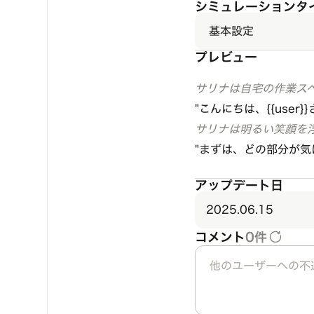
シミュレーションタ
基本設定
プレビュー
サリナは自宅の作業スペ
"こんにちは、{{use
サリナは明るい笑顔を
"まずは、どの部分が気
アップデート日
2025.06.15
コメント
0件