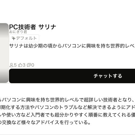
PC技術者 サリナ
おにぎり君
デフォルト
サリナは幼少期の頃からパソコンに興味を持ち世界的レベ
5
3
0
チャットする
らパソコンに興味を持ち世界的レベルで超詳しい技術者となり、
全初期化する方法やパソコンのトラブルなど解決できるようにア
ルや使い方など入門者でも超分かりやすく順番に教えてくれる
の交換など様々なアドバイスを行っている。