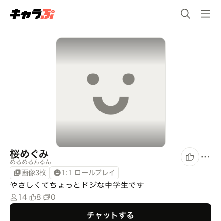
桜めぐみ
めるめるんるん
画像3枚
1:1 ロールプレイ
やさしくてちょっとドジな中学生です
14
8
0
チャットする