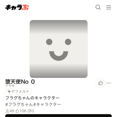
堕天使No ０
アザギ
デフォルト
フラグちゃんのキャラクター
#
フラグちゃん
#
キャラクター
49
106
0