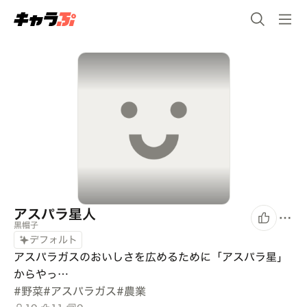
アスパラ星人
黒帽子
デフォルト
アスパラガスのおいしさを広めるために「アスパラ星」
からやっ…
#
野菜
#
アスパラガス
#
農業