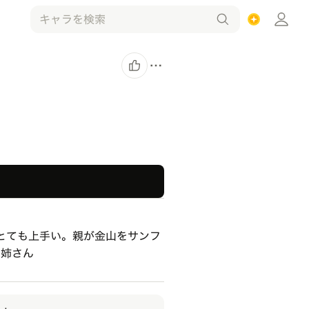
とても上手い。親が金山をサンフ
お姉さん