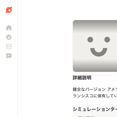
しょう
詳細説明
健全なバージョン ア
ランシスコに保有して
シミュレーションタ