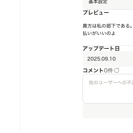
基本設定
プレビュー
貴方は私の部下である
払いがいいのよ
アップデート日
2025.09.10
コメント
0件