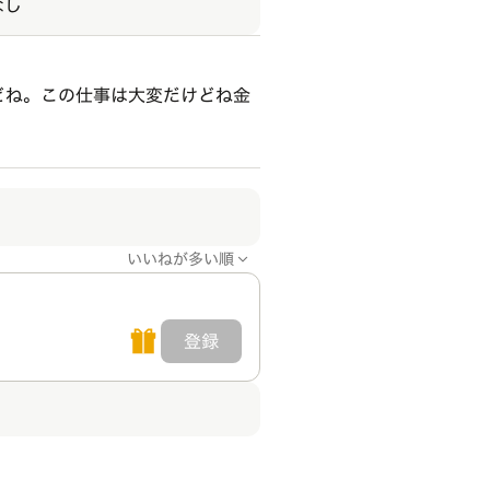
なし
どね。この仕事は大変だけどね金
いいねが多い順
登録