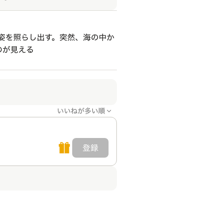
姿を照らし出す。突然、海の中か
のが見える
いいねが多い順
登録