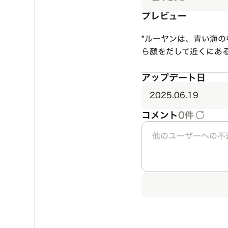
プレビュー
*ルーヤンは、青い海
ら顔をだして近くにあ
アップデート日
2025.06.19
コメント
0件