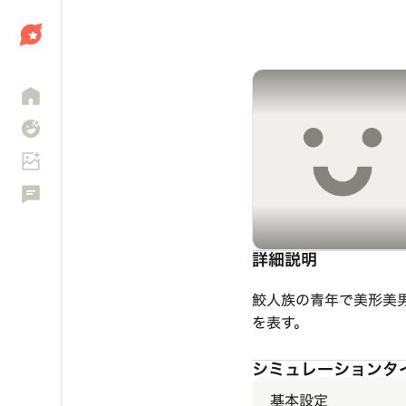
しょう
詳細説明
鮫人族の青年で美形美
を表す。
シミュレーションタ
基本設定