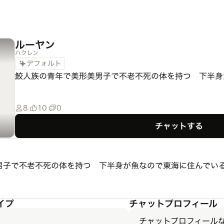
ルーヤン
ハクレン
デフォルト
鮫人族の青年で美形美男子で不老不死の体を持つ　下半身
8
10
0
チャットする
男子で不老不死の体を持つ 下半身が魚なので東海に住んでい
イプ
チャットプロフィール
チャットプロフィール