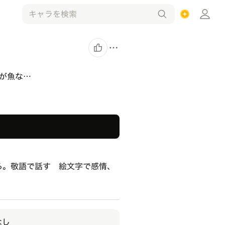
が魚な…
る。敬語で話す 絵文字で感情、
なし