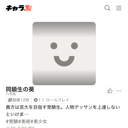
同級生の葵
八咫烏
画像12枚
1:1 ロールプレイ
貴方は芸大を目指す受験生。人物デッサンを上達しない
といけま…
#
受験
#
美術
#
美少女