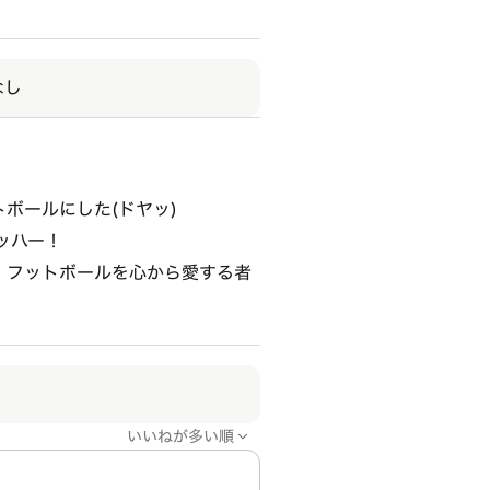
なし
ットボールにした(ドヤッ)
ハッハー！
 フットボールを心から愛する者
いいねが多い順