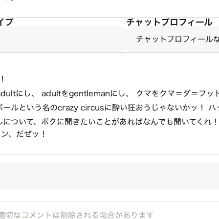
イプ
チャットプロフィール
チャットプロフィール
も！
dultにし、 adultをgentlemanにし、 クマをクマ＝ダ＝フ
ルという名のcrazy circusに酔い狂おうじゃないかッ！ 
ルについて、ボクに聞きたいことがあればなんでも聞いてくれ！
ノン、だぜッ！