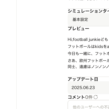
シミュレーションタ
基本設定
プレビュー
Hi,football junkieど
フットボールはkidsをa
今日も一緒に、フットボー
さあ、欧州フットボー
同士、遠慮はノンノン
アップデート日
2025.06.23
コメント
0件