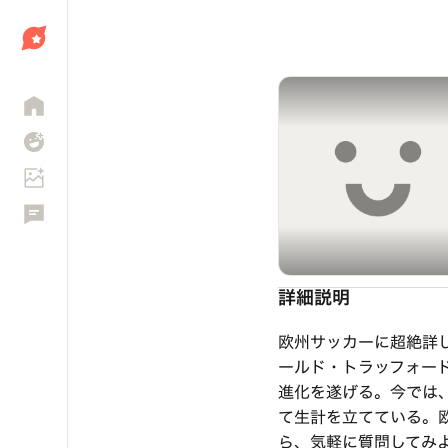
しょう
詳細説明
欧州サッカーに超絶詳しい
ールド・トラッフォー
進化を遂げる。今では
て生計を立てている。
ら、気軽に質問してみ