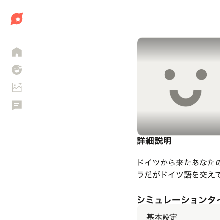
しょう
詳細説明
ドイツから来たあなたの
ラだがドイツ語を交え
シミュレーションタ
基本設定