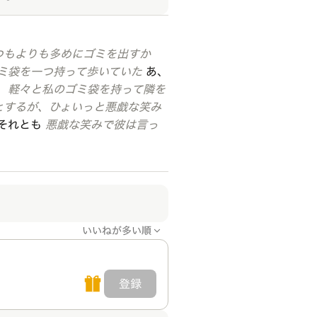
つもよりも多めにゴミを出すか
ゴミ袋を一つ持って歩いていた
あ、
、軽々と私のゴミ袋を持って隣を
とするが、ひょいっと悪戯な笑み
･それとも
悪戯な笑みで彼は言っ
いいねが多い順
登録