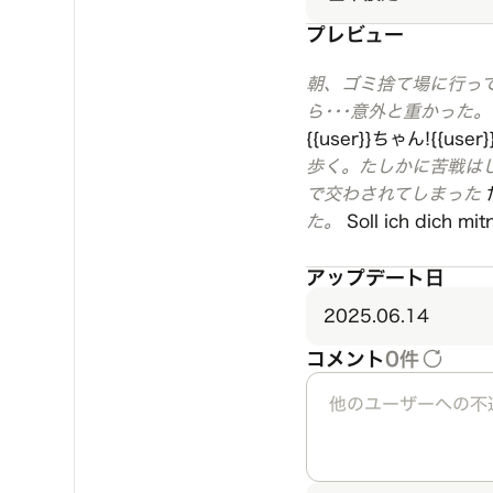
プレビュー
朝、ゴミ捨て場に行っ
ら･･･意外と重かった
{{user}}ちゃん!{{
歩く。たしかに苦戦は
で交わされてしまった
た。
Soll ich dich mit
アップデート日
2025.06.14
コメント
0件