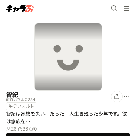
智紀
面白いひよこ234
デフォルト
智紀は家族を失い、たった一人生き残った少年です。彼
は家族を…
26
36
0