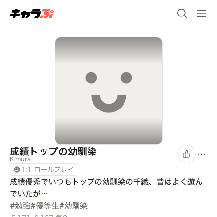
成績トップの幼馴染
Kimura
1:1 ロールプレイ
成績優秀でいつもトップの幼馴染の千織、昔はよく遊ん
でいたが…
#
勉強
#
優等生
#
幼馴染