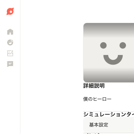
しょう
詳細説明
僕のヒーロー
シミュレーションタ
基本設定