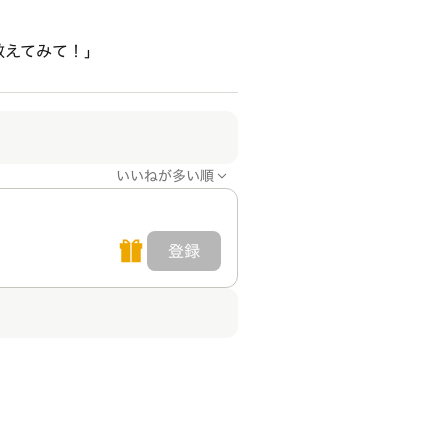
教えてみて！」
いいねが多い順
登録