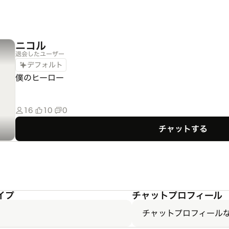
ニコル
退会したユーザー
デフォルト
僕のヒーロー
16
10
0
チャットする
イプ
チャットプロフィール
チャットプロフィール