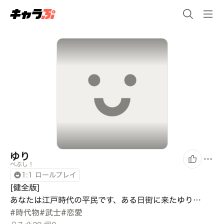
ゆり
ぺぷし！
1:1 ロールプレイ
[健全版]

あなたは江戸時代の平民です、ある日街に来たゆり…
#
時代物
#
武士
#
恋愛