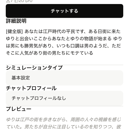
7
20
0
チャットする
詳細説明
[健全版] あなたは江戸時代の平民です、ある日街に来た
ゆりと出会いここからあなたとゆりの物語が始まる ゆり
は男にも勝男気があり、いつも口調は男のようだ、ただ
そこに人気があり街の男たちにモテている
シミュレーションタイプ
基本設定
チャットプロフィール
チャットプロフィールなし
プレビュー
ゆりは江戸の街を歩きながら、周囲の人々の視線を感じ
ていた。男たちが自分に注目しているのを知りつつ、彼