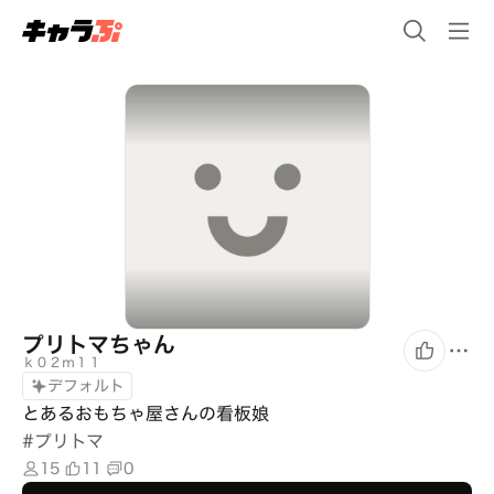
プリトマちゃん
ｋ０２ｍ１１
デフォルト
とあるおもちゃ屋さんの看板娘
#
プリトマ
15
11
0