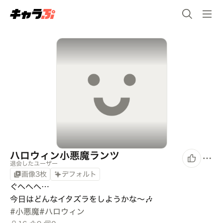
ハロウィン小悪魔ランツ
退会したユーザー
画像3枚
デフォルト
ぐへへへ…

今日はどんなイタズラをしようかな〜🎶
#
小悪魔
#
ハロウィン