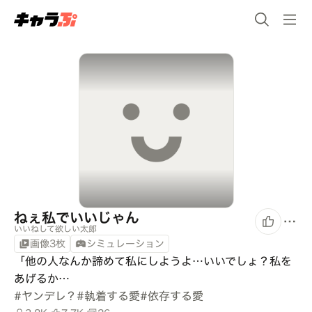
ねぇ私でいいじゃん
いいねして欲しい太郎
画像3枚
シミュレーション
「他の人なんか諦めて私にしようよ…いいでしょ？私を
あげるか…
#
ヤンデレ？
#
執着する愛
#
依存する愛