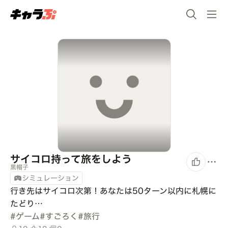
サイコロ持って旅をしよう
黒帽子
シミュレーション
行き先はサイコロ次第！あなたは50ターン以内に札幌に
たどり…
#
ゲーム
#
すごろく
#
旅行