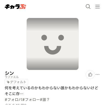
シン
ラファエル
デフォルト
何を考えているのかもわからない誰かもわからないけど
そこに存…
#
フォロバ
#
フォロー
#
誰？