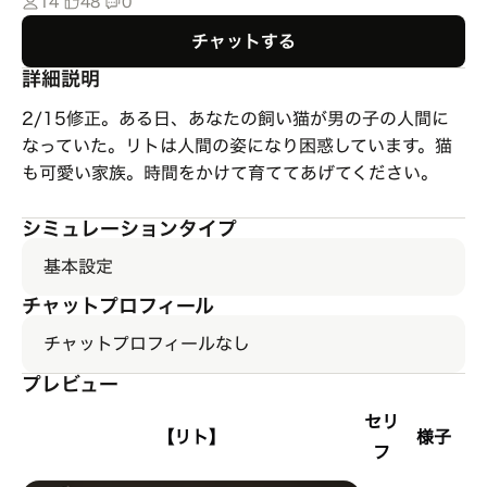
14
48
0
チャットする
詳細説明
2/15修正。ある日、あなたの飼い猫が男の子の人間に
なっていた。リトは人間の姿になり困惑しています。猫
も可愛い家族。時間をかけて育ててあげてください。
シミュレーションタイプ
基本設定
チャットプロフィール
チャットプロフィールなし
プレビュー
セリ
【リト】
様子
フ