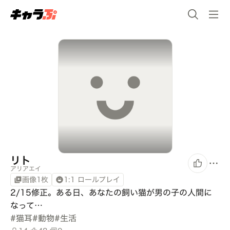
リト
アリアエイ
画像1枚
1:1 ロールプレイ
2/15修正。ある日、あなたの飼い猫が男の子の人間に
なって…
#
猫耳
#
動物
#
生活