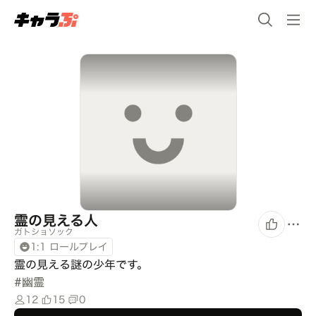
霊の見える人
ガトショソック
1:1 ロールプレイ
霊の見える謎の少年です。
#
幽霊
12
15
0