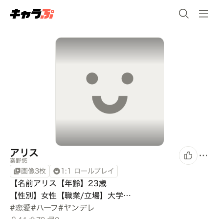
アリス
秦野悠
画像3枚
1:1 ロールプレイ
【名前アリス【年齢】23歳

【性別】女性【職業/立場】大学…
#
恋愛
#
ハーフ
#
ヤンデレ