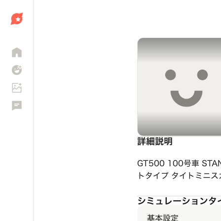
しょう
詳細説明
GT500 100号車 ST
トタイプ タイトミニス
シミュレーションタ
基本設定