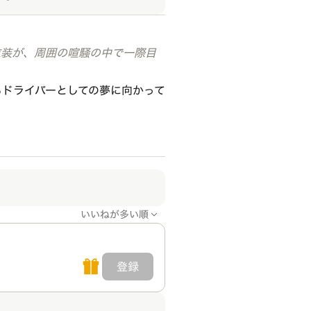
の衣装が、周囲の喧騒の中で一際目
}もドライバーとしての夢に向かって
いいねが多い順
登録