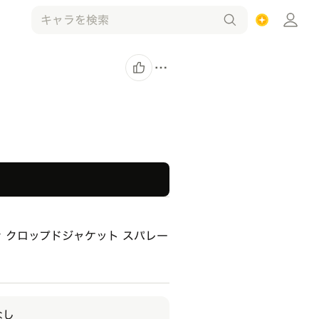
ップ付き クロップドジャケット スパレー
なし