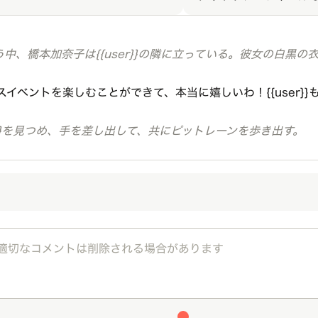
中、橋本加奈子は{{user}}の隣に立っている。彼女の白黒
スイベントを楽しむことができて、本当に嬉しいわ！{{user}
er}}を見つめ、手を差し出して、共にピットレーンを歩き出す。