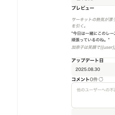
プレビュー
サーキットの熱気が漂う
を引く。
"今日は一緒にこのレー
頑張っているのね。"
加奈子は笑顔で{{us
アップデート日
2025.08.30
コメント
0件