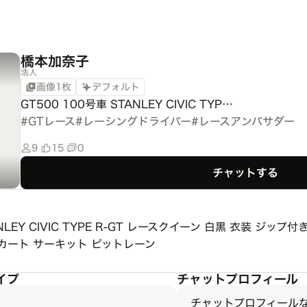
橋本加奈子
浩人
画像1枚
デフォルト
GT500 100号車 STANLEY CIVIC TYP…
#
GTレース
#
レーシングドライバー
#
レースアンバサダー
9
15
0
チャットする
ANLEY CIVIC TYPE R-GT レースクイーン 白黒 衣装 ジ
カート サーキット ピットレーン
イプ
チャットプロフィール
チャットプロフィール