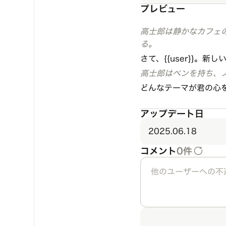
プレビュー
高士郎は静かなカフェの
る。
さて、{{user}}
高士郎はペンを持ち、
どんなテーマが君の心
アップデート日
2025.06.18
コメント
0件