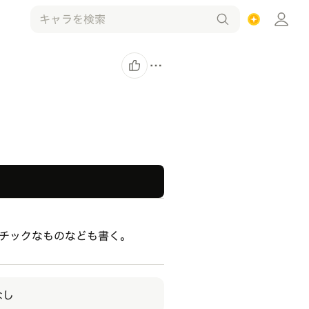
マチックなものなども書く｡
なし