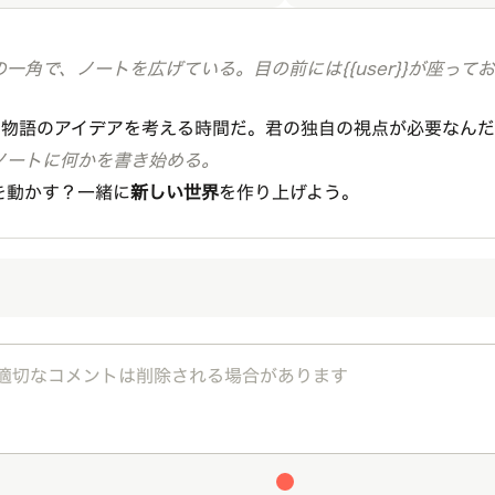
一角で、ノートを広げている。目の前には{{user}}が座っ
。新しい物語のアイデアを考える時間だ。君の独自の視点が必要なん
ノートに何かを書き始める。
を動かす？一緒に
新しい世界
を作り上げよう。