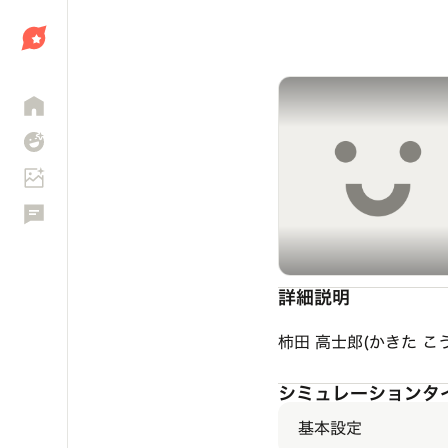
しょう
詳細説明
柿田 高士郎(かきた 
シミュレーションタ
基本設定