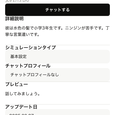
9
13
0
チャットする
詳細説明
彼は水色の髪で小学3年生です。ニンジンが苦手です。丁
寧な言葉遣いです。
シミュレーションタイプ
基本設定
チャットプロフィール
チャットプロフィールなし
プレビュー
話してみましょう。
アップデート日