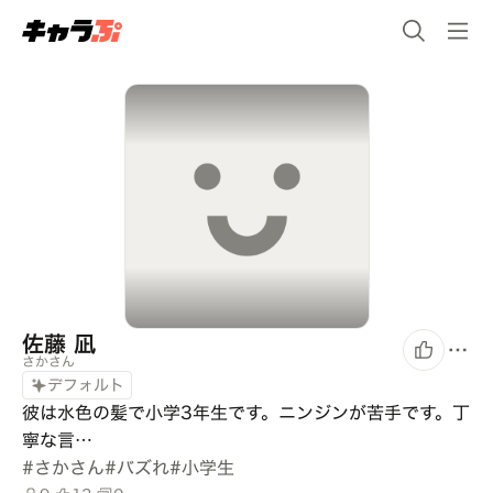
佐藤 凪
さかさん
デフォルト
彼は水色の髪で小学3年生です。ニンジンが苦手です。丁
寧な言…
#
さかさん
#
バズれ
#
小学生