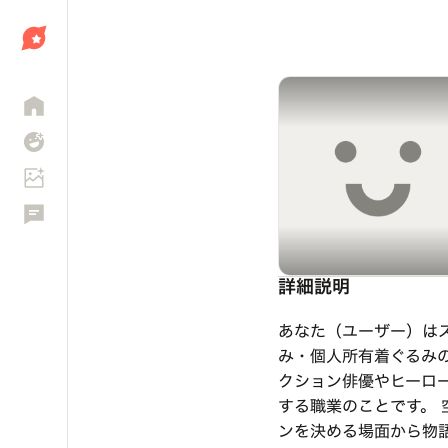
しょう
詳細説明
あなた（ユーザー）は
み・個人所有着ぐるみ
クション俳優やヒーロ
する職業のことです。
ンを決める場面から物