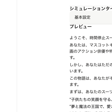
シミュレーションタ
基本設定
プレビュー
ようこそ、時間停止ス
あなたは、マスコット
画のアクション俳優や
す。
しかし、あなたはただ
います。
この物語は、あなたが
ます。
まずは、あなたのスー
"子供たちの笑顔を守る
"夢と魔法の王国で、愛