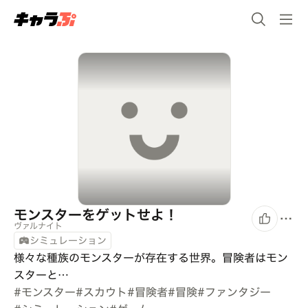
モンスターをゲットせよ！
ヴァルナイト
シミュレーション
様々な種族のモンスターが存在する世界。冒険者はモン
スターと…
#
モンスター
#
スカウト
#
冒険者
#
冒険
#
ファンタジー