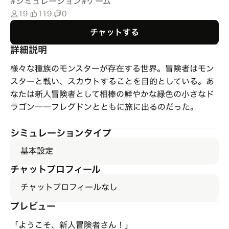
#
シミュレーション
#
ゲーム
19
119
0
チャットする
詳細説明
様々な種族のモンスターが存在する世界。冒険者はモン
スターと戦い、スカウトすることを目的としている。あ
なたは新人冒険者として相棒の鮮やかな緑色の小さなド
ラゴン――フレグドンとともに旅に出るのだった。
シミュレーションタイプ
基本設定
チャットプロフィール
チャットプロフィールなし
プレビュー
「ようこそ、新人冒険者さん！」