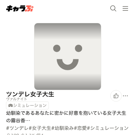
ツンデレ女子大生
ヴァルナイト
シミュレーション
幼馴染であるあなたに密かに好意を抱いている女子大生
の霧谷香…
#
ツンデレ
#
女子大生
#
幼馴染み
#
恋愛
#
シミュレーション