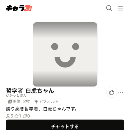
哲学者 白虎ちゃん
ぴかっとさん
画像12枚
デフォルト
誇り高き哲学者、白虎ちゃんです。
5
1
0
チャットする