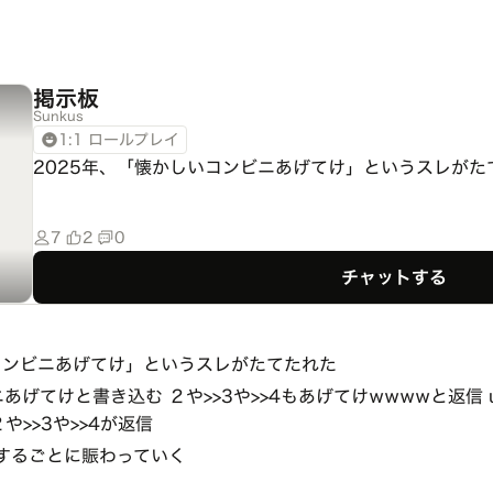
掲示板
Sunkus
1:1 ロールプレイ
2025年、「懐かしいコンビニあげてけ」というスレがた
7
2
0
チャットする
コンビニあげてけ」というスレがたてたれた
あげてけと書き込む ２や>>3や>>4もあげてけwwwwと返信 
２や>>3や>>4が返信
信するごとに賑わっていく