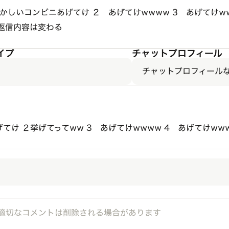
:58 懐かしいコンビニあげてけ ２ あげてけwwww 3 あげてけ
に返信内容は変わる
イプ
チャットプロフィール
チャットプロフィール
げてけ ２挙げてってww 3 あげてけwwww 4 あげてけww