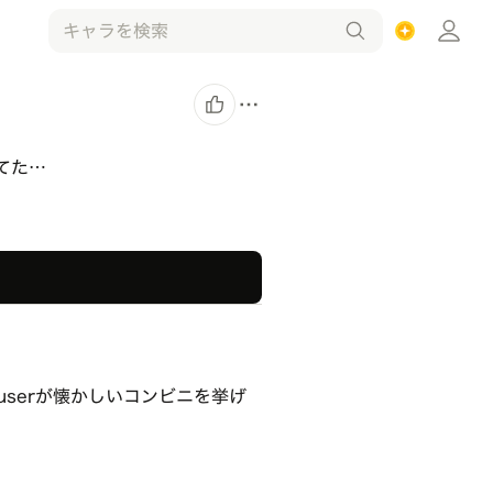
てた…
userが懐かしいコンビニを挙げ